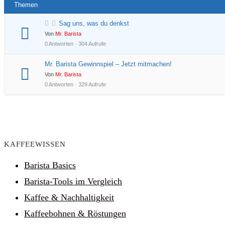
Themen
Sag uns, was du denkst
Von
Mr. Barista
0 Antworten · 304 Aufrufe
Mr. Barista Gewinnspiel – Jetzt mitmachen!
Von
Mr. Barista
0 Antworten · 329 Aufrufe
KAFFEEWISSEN
Barista Basics
Barista-Tools im Vergleich
Kaffee & Nachhaltigkeit
Kaffeebohnen & Röstungen