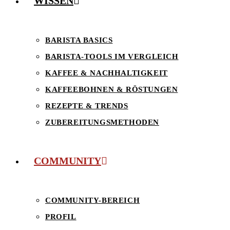
WISSEN
BARISTA BASICS
BARISTA-TOOLS IM VERGLEICH
KAFFEE & NACHHALTIGKEIT
KAFFEEBOHNEN & RÖSTUNGEN
REZEPTE & TRENDS
ZUBEREITUNGSMETHODEN
COMMUNITY
COMMUNITY-BEREICH
PROFIL