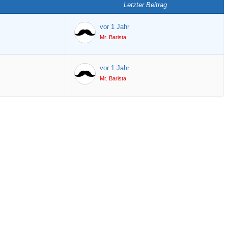
Letzter Beitrag
vor 1 Jahr
Mr. Barista
vor 1 Jahr
Mr. Barista