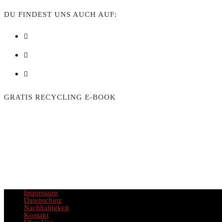
DU FINDEST UNS AUCH AUF:
GRATIS RECYCLING E-BOOK
Vorname
Sprac
Vorname
Engl
Impressum
Datenschutz
Nachhaltigkeit
Kontakt