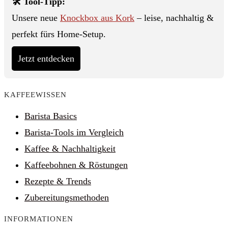
🛠️ Tool-Tipp:
Unsere neue
Knockbox aus Kork
– leise, nachhaltig &
perfekt fürs Home-Setup.
Jetzt entdecken
KAFFEEWISSEN
Barista Basics
Barista-Tools im Vergleich
Kaffee & Nachhaltigkeit
Kaffeebohnen & Röstungen
Rezepte & Trends
Zubereitungsmethoden
INFORMATIONEN