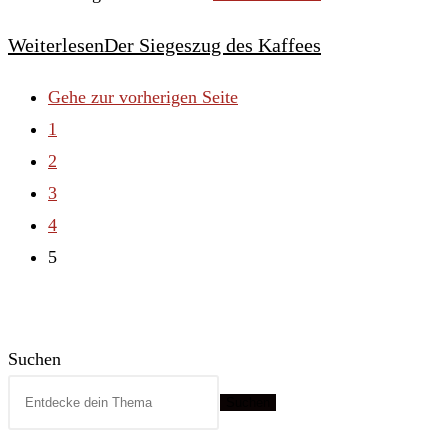
Weiterlesen
Der Siegeszug des Kaffees
Gehe zur vorherigen Seite
1
2
3
4
5
Suchen
Suchen