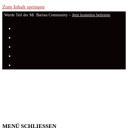
Zum Inhalt springen
Werde Teil der Mr. Barista Community –
Jetzt kostenlos beitreten
MENÜ
SCHLIESSEN